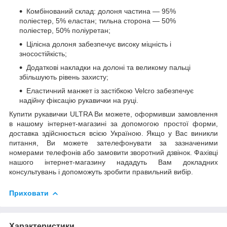
Комбінований склад: долоня частина — 95%
поліестер, 5% еластан; тильна сторона — 50%
поліестер, 50% поліуретан;
Цілісна долоня забезпечує високу міцність і
зносостійкість;
Додаткові накладки на долоні та великому пальці
збільшують рівень захисту;
Еластичний манжет із застібкою Velcro забезпечує
надійну фіксацію рукавички на руці.
Купити рукавички ULTRA Ви можете, оформивши замовлення
в нашому інтернет-магазині за допомогою простої форми,
доставка здійснюється всією Україною. Якщо у Вас виникли
питання, Ви можете зателефонувати за зазначеними
номерами телефонів або замовити зворотний дзвінок. Фахівці
нашого інтернет-магазину нададуть Вам докладних
консультувань і допоможуть зробити правильний вибір.
Приховати
Характеристики