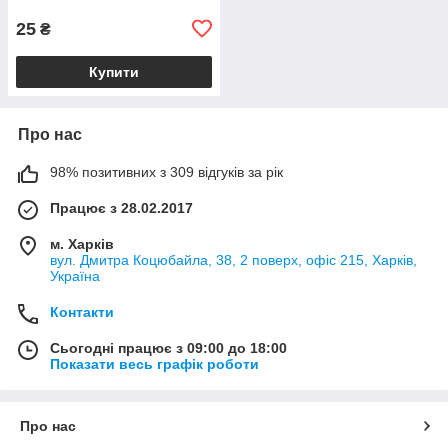
25
₴
Купити
Про нас
98% позитивних з 309 відгуків за рік
Працює з 28.02.2017
м. Харків
вул. Дмитра Коцюбайла, 38, 2 поверх, офіс 215, Харків,
Україна
Контакти
Сьогодні працює з 09:00 до 18:00
Показати весь графік роботи
Про нас