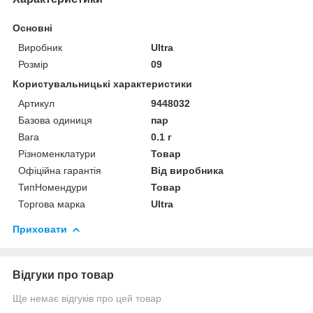
Основні
Виробник
Ultra
Розмір
09
Користувальницькі характеристики
Артикул
9448032
Базова одиниця
пар
Вага
0.1 г
Різноменклатури
Товар
Офіційна гарантія
Від виробника
ТипНомендури
Товар
Торгова марка
Ultra
Приховати
Відгуки про товар
Ще немає відгуків про цей товар