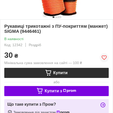
Рукавиці трикотажні з ПУ-покриттям (манжет)
SIGMA (9446461)
В наявності
Код: 12342
Роздріб
30
₴
Мінімальна сума замовлення на сайті — 100 ₴
Купити
або
Купити з
Що таке купити з Пром?
Замовлення під захистом