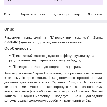
Опис
Характеристики
Відгуки про товар
Доставка
Опис
Рукавички трикотажні з ПУ-покриттям (манжет) Sigma
(9446461) для захисту рук від механічних впливів.
Особливості:
Трикотажний манжет додатково фіксує рукавичку на
руці, захищає від потрапляння пилу та бруду;
Підвищена стійкість до стирання та розриву.
Купити рукавички Sigma Ви можете, оформивши замовлення
в нашому інтернет-магазині за допомогою простої форми,
доставка здійснюється всією Україною. Якщо у Вас виникли
питання, Ви можете зателефонувати за зазначеними
номерами телефонів або замовити зворотний дзвінок. Фахівці
нашого інтернет-магазину нададуть Вам докладних
консультувань і допоможуть зробити правильний вибір.