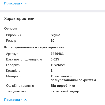
Приховати
Характеристики
Основні
Виробник
Sigma
Розмір
10
Користувальницькі характеристики
Артикул
9446461
Вага нетто (одиниці), кг
0.025
Габарити
10x26x2/
Кратність
1
Матеріал
Трикотажні з
поліуретановим покриттям
Офіційна гарантія
Від виробника
Тип упаковки
Картонний хедер
Приховати