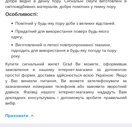
добре видно в денну пору. Сигнальні смуги виготовлені зі
світловідбивних матеріалів, добре помітних у темну пору.
Особливості:
Помітний у будь-яку пору доби з великих відстаней;
Придатний для використання поверх будь-якого
одягу;
Виготовлений із легкої повітропроникної тканини,
підходить для використання в будь-яку погоду та пору
року.
Купити сигнальний жилет Grad Ви можете, оформивши
замовлення в нашому інтернет-магазині за допомогою
простої форми, доставка здійснюється всією Україною. Якщо
у Вас виникли питання, Ви можете зателефонувати за
зазначеними номерами телефонів або замовити зворотний
дзвінок. Фахівці нашого інтернет-магазину нададуть Вам
докладних консультувань і допоможуть зробити правильний
вибір.
Приховати