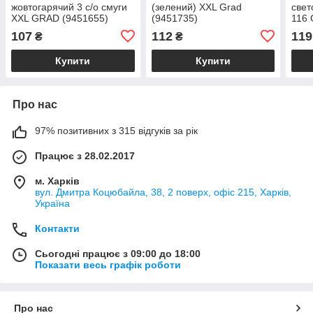
жовтогарячий 3 с/о смуги
(зелений) XXL Grad
свет
XXL GRAD (9451655)
(9451735)
116 
107
112
119
₴
₴
Купити
Купити
Про нас
97% позитивних з 315 відгуків за рік
Працює з 28.02.2017
м. Харків
вул. Дмитра Коцюбайла, 38, 2 поверх, офіс 215, Харків,
Україна
Контакти
Сьогодні працює з 09:00 до 18:00
Показати весь графік роботи
Про нас