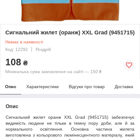
Сигнальний жилет (оранж) XXL Grad (9451715)
Немає в наявності
Код: 12292
Роздріб
108
₴
Мінімальна сума замовлення на сайті — 150 ₴
Опис
Характеристики
Відгуки про товар
Доставка
Опис
Сигнальний жилет оранж XXL Grad (9451715) забезпечує
видимість людини не тільки в темну пору доби, але й за
нормального освітлення. Основна частина жилета
виготовлена з кольорового люмінесцентного матеріалу, який