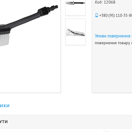
Код:
12068
+380 (95) 110-35-8
повернення товару 
тики
БУТИ