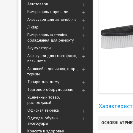
Автотовари
Вимірювальні прилади
Аксесуари для автомобілів
Ліхтарі
Вимірювальна техніка,
обладнання для ремонту
Акумулятори
Аксесуари для смартфонів,
планшетів
Активний відпочинок, спорт,
туризм
Товари для дому
Торговое оборудование
Уцененный товар,
распродажа!
Характерис
Офисная техника
Одежда, обувь и
ОСНОВНІ АТРИ
аксессуары
Красота и здоровье