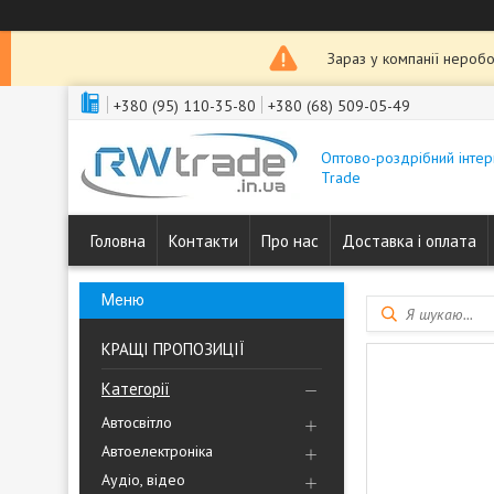
Зараз у компанії неробо
+380 (95) 110-35-80
+380 (68) 509-05-49
Оптово-роздрібний інтер
Trade
Головна
Контакти
Про нас
Доставка і оплата
КРАЩІ ПРОПОЗИЦІЇ
Категорії
Автосвітло
Автоелектроніка
Аудіо, відео