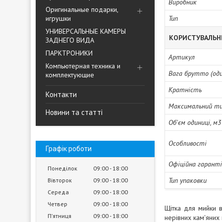
Виробник
Оригинальные подарки,
игрушки
Тип
УНИВЕРСАЛЬНЫЕ КАМЕРЫ
КОРИСТУВАЛЬН
ЗАДНЕГО ВИДА
ПАРКТРОНИКИ
Артикул
Компьютерная техника и
Вага брутто (один
комплектующие
Кратність
Контакти
Максимальний ти
Новини та статті
Об'єм одиниці, м3
Особливості
Графік роботи
Офіційна гарант
Понеділок
09:00
18:00
Тип упаковки
Вівторок
09:00
18:00
Середа
09:00
18:00
Четвер
09:00
18:00
Щітка для мийки в
Пʼятниця
09:00
18:00
нерівних кам'яних