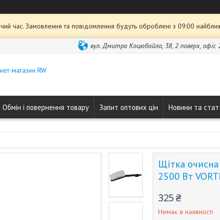
чий час. Замовлення та повідомлення будуть оброблені з 09:00 найближ
вул. Дмитра Коцюбайла, 38, 2 поверх, офіс 2
нет-магазин RW
Обмін і повернення товару
Запит оптових цін
Новини та стат
Щітка очисна
2500 Вт VORT
325 ₴
Немає в наявності