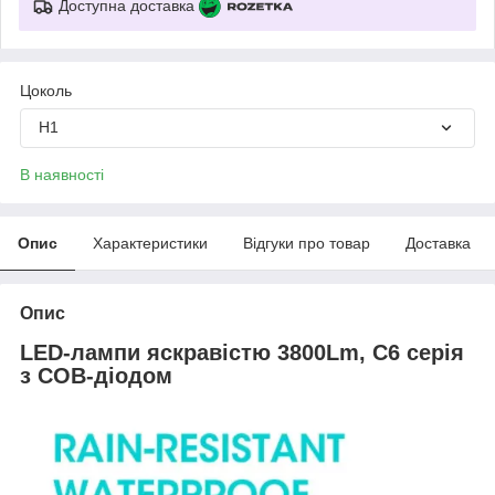
Доступна доставка
Цоколь
H1
В наявності
Опис
Характеристики
Відгуки про товар
Доставка
Опис
LED-лампи яскравістю 3800Lm, С6 серія
з COB-діодом