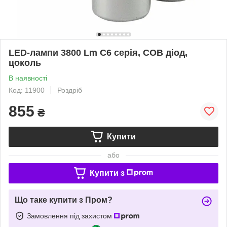
LED-лампи 3800 Lm C6 серія, COB діод,
цоколь
В наявності
Код: 11900
Роздріб
855
₴
Купити
або
Купити з
Що таке купити з Пром?
Замовлення під захистом