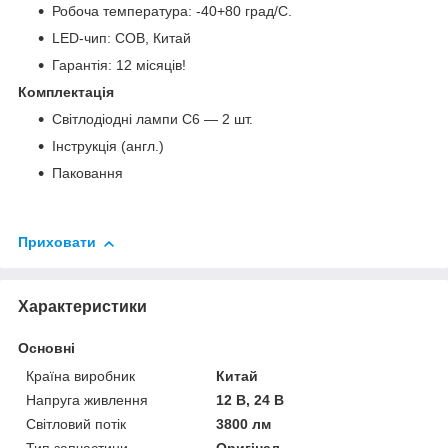
Робоча температура: -40+80 град/С.
LED-чип: COB, Китай
Гарантія: 12 місяців!
Комплектація
Світлодіодні лампи C6 — 2 шт.
Інструкція (англ.)
Паковання
Приховати
Характеристики
Основні
Країна виробник
Китай
Напруга живлення
12 В, 24 В
Світловий потік
3800 лм