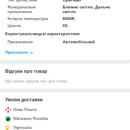
Тип запчастини
Оригінал
Функціональне
Ближнє світло, Дальнє
призначення
світло
Колірна температура
6000K
Цоколь
H1
Користувальницькі характеристики
Призначення
Автомобільний
Приховати
Відгуки про товар
Ще немає відгуків про цей товар
Умови доставки
Нова Пошта
Магазини Rozetka
Укрпошта