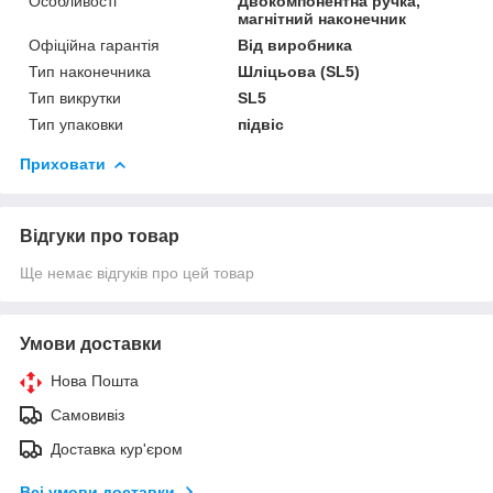
Особливості
Двокомпонентна ручка,
магнітний наконечник
Офіційна гарантія
Від виробника
Тип наконечника
Шліцьова (SL5)
Тип викрутки
SL5
Тип упаковки
підвіс
Приховати
Відгуки про товар
Ще немає відгуків про цей товар
Умови доставки
Нова Пошта
Самовивіз
Доставка кур'єром
Всі умови доставки