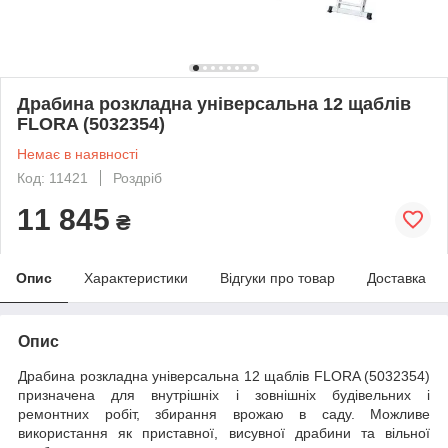
Драбина розкладна універсальна 12 щаблів
FLORA (5032354)
Немає в наявності
Код: 11421
Роздріб
11 845
₴
Опис
Характеристики
Відгуки про товар
Доставка
Опис
Драбина розкладна універсальна 12 щаблів FLORA (5032354)
призначена для внутрішніх і зовнішніх будівельних і
ремонтних робіт, збирання врожаю в саду. Можливе
використання як приставної, висувної драбини та вільної