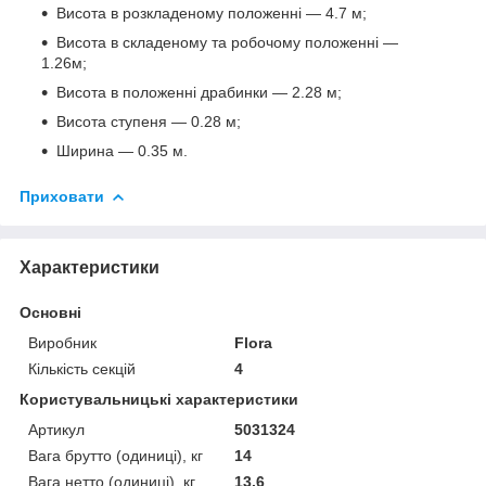
Висота в розкладеному положенні — 4.7 м;
Висота в складеному та робочому положенні —
1.26м;
Висота в положенні драбинки — 2.28 м;
Висота ступеня — 0.28 м;
Ширина — 0.35 м.
Приховати
Характеристики
Основні
Виробник
Flora
Кількість секцій
4
Користувальницькі характеристики
Артикул
5031324
Вага брутто (одиниці), кг
14
Вага нетто (одиниці), кг
13.6