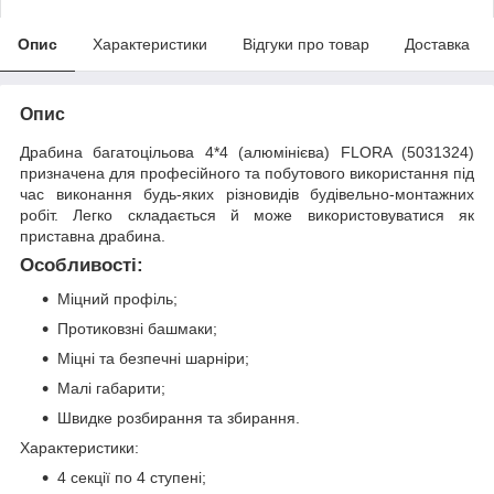
Опис
Характеристики
Відгуки про товар
Доставка
Опис
Драбина багатоцільова 4*4 (алюмінієва) FLORA (5031324)
призначена для професійного та побутового використання під
час виконання будь-яких різновидів будівельно-монтажних
робіт. Легко складається й може використовуватися як
приставна драбина.
Особливості:
Міцний профіль;
Протиковзні башмаки;
Міцні та безпечні шарніри;
Малі габарити;
Швидке розбирання та збирання.
Характеристики:
4 секції по 4 ступені;