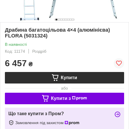
Драбина багатоцільова 4×4 (алюмінієва)
FLORA (5031324)
В наявності
Код: 11174
Роздріб
6 457
₴
Купити
або
Купити з
Що таке купити з Пром?
Замовлення під захистом