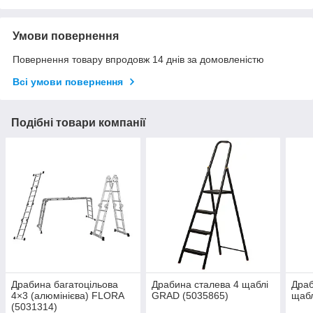
Умови повернення
Повернення товару впродовж 14 днів за домовленістю
Всі умови повернення
Подібні товари компанії
Драбина багатоцільова
Драбина сталева 4 щаблі
Драб
4×3 (алюмінієва) FLORA
GRAD (5035865)
щабл
(5031314)