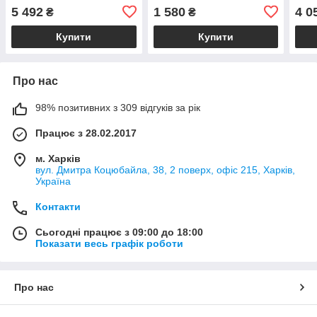
5 492
1 580
4 0
₴
₴
Купити
Купити
Про нас
98% позитивних з 309 відгуків за рік
Працює з 28.02.2017
м. Харків
вул. Дмитра Коцюбайла, 38, 2 поверх, офіс 215, Харків,
Україна
Контакти
Сьогодні працює з 09:00 до 18:00
Показати весь графік роботи
Про нас