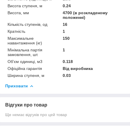
Висота ступеня, м
0.24
Висота, мм
4700 (в розкладеному
положенні)
Кількість ступенів, од
16
Кратність
1
Максимальне
150
навантаження (кг)
Мінімальна партія
1
замовлення, шт.
Об'єм одиниці, м3
0.118
Офіційна гарантія
Від виробника
Ширина ступеня, м
0.03
Приховати
Відгуки про товар
Ще немає відгуків про цей товар