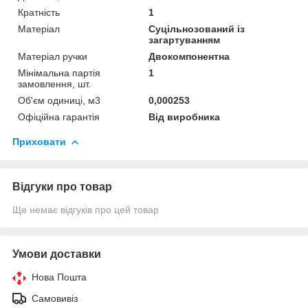
Кратність
1
Матеріал
Суцільнозований із
загартуванням
Матеріал ручки
Двокомпонентна
Мінімальна партія
1
замовлення, шт.
Об'єм одиниці, м3
0,000253
Офіційна гарантія
Від виробника
Приховати
Відгуки про товар
Ще немає відгуків про цей товар
Умови доставки
Нова Пошта
Самовивіз