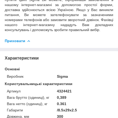
нашому інтернет-магазині за допомогою простої форми,
доставка здійснюється всією Україною. Якщо у Вас виникли
питання, Ви можете зателефонувати за зазначеними
номерами телефонів або замовити зворотний дзвінок. Фахівці
нашого інтернет-магазину нададуть Вам докладних
консультувань і допоможуть зробити правильний вибір.
Приховати
Характеристики
Основні
Виробник
Sigma
Користувальницькі характеристики
Артикул
4324421
Вага брутто (одиниці), кг
0,389
Вага нетто (одиниці), кг
0.361
Габарити
/8.5x29x2.5
Довжина, мм
300