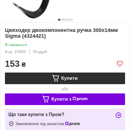
Цвяходер двокомпонентна ручка 300x14мм
Sigma (4324421)
В наявності
Код: 10909
Роздріб
153
₴
Купити
або
Купити з
Що таке купити з Пром?
Замовлення під захистом