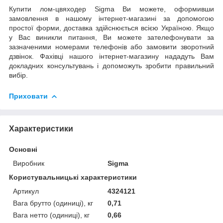
Купити лом-цвяходер Sigma Ви можете, оформивши
замовлення в нашому інтернет-магазині за допомогою
простої форми, доставка здійснюється всією Україною. Якщо
у Вас виникли питання, Ви можете зателефонувати за
зазначеними номерами телефонів або замовити зворотний
дзвінок. Фахівці нашого інтернет-магазину нададуть Вам
докладних консультувань і допоможуть зробити правильний
вибір.
Приховати
Характеристики
Основні
Виробник
Sigma
Користувальницькі характеристики
Артикул
4324121
Вага брутто (одиниці), кг
0,71
Вага нетто (одиниці), кг
0,66