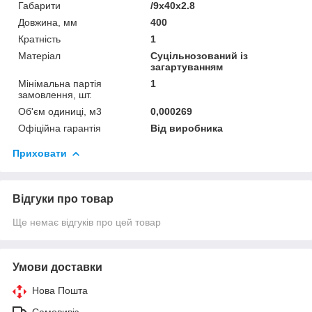
Габарити
/9x40x2.8
Довжина, мм
400
Кратність
1
Матеріал
Суцільнозований із
загартуванням
Мінімальна партія
1
замовлення, шт.
Об'єм одиниці, м3
0,000269
Офіційна гарантія
Від виробника
Приховати
Відгуки про товар
Ще немає відгуків про цей товар
Умови доставки
Нова Пошта
Самовивіз