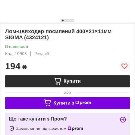
Лом-цвяходер посилений 400×21×11мм
SIGMA (4324121)
В наявності
Код: 10906
Роздріб
194
₴
Купити
або
Купити з
Що таке купити з Пром?
Замовлення під захистом