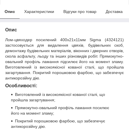
Опис
Характеристики
Відгуки про товар
Доставка
Опис
Лом-цвяходер посилений 400х21х11мм Sigma (4324121)
застосовується для видалення цвяхів, будівельних скоб,
демонтажу будівельних матеріалів, віконних і дверних отворів,
скола асфальту, льоду та інших різновидів робіт. Прямокутно-
овальний профіль ламання підсилює його на момент зламу.
Виготовлений із високоякісної кованої сталі, що пройшла
загартування. Покритий порошковою фарбою, що забезпечує
антикорозійну дію.
Особливості:
Виготовлений із високоякісної кованої сталі, що
пройшла загартування;
Прямокутно-овальний профіль ламання посилює
його на момент зламу;
Покритий порошковою фарбою, що забезпечує
антикорозійну дію.