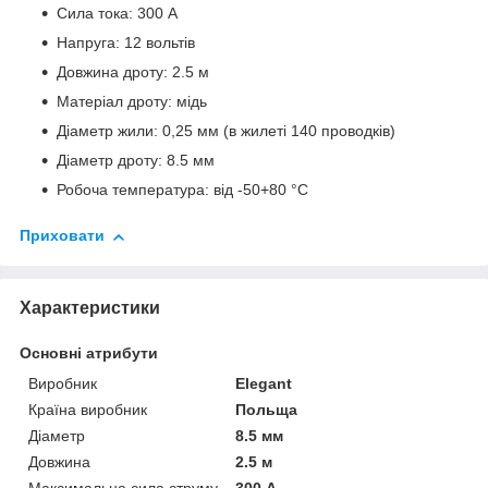
Сила тока: 300 А
Напруга: 12 вольтів
Довжина дроту: 2.5 м
Матеріал дроту: мідь
Діаметр жили: 0,25 мм (в жилеті 140 проводків)
Діаметр дроту: 8.5 мм
Робоча температура: від -50+80 °C
Приховати
Характеристики
Основні атрибути
Виробник
Elegant
Країна виробник
Польща
Діаметр
8.5 мм
Довжина
2.5 м
Максимальна сила струму
300 А