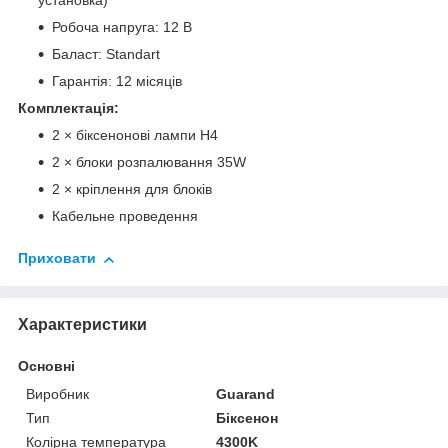
установка)
Робоча напруга: 12 В
Баласт: Standart
Гарантія: 12 місяців
Комплектація:
2 × біксенонові лампи H4
2 × блоки розпалювання 35W
2 × кріплення для блоків
Кабельне проведення
Приховати
Характеристики
Основні
Виробник
Guarand
Тип
Біксенон
Колірна температура
4300K