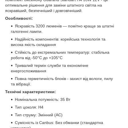
оптимальне рішення для заміни штатного світла на
яскравіший, безпечніший і довговічніший.
Особливості:
Яскравість 3200 люменів — помітно краще за штатні
галогенні лампи.
Надійність компонентів: корейська технологія та
висока якість складання
Стійкість до екстремальних температур: стабільна
робота від -50°C до +105°C
Тривалий термін служби та економічне
енергоспоживання
Повна герметичність блоків - захист від вологи, пилу
та вібрації.
Технічні характеристики:
Номінальна потужність: 35 Вт
Тип цоколя: H4
Тип струму: Змінний (AC)
Сумісність із Canbus: Без обманки (стандартна