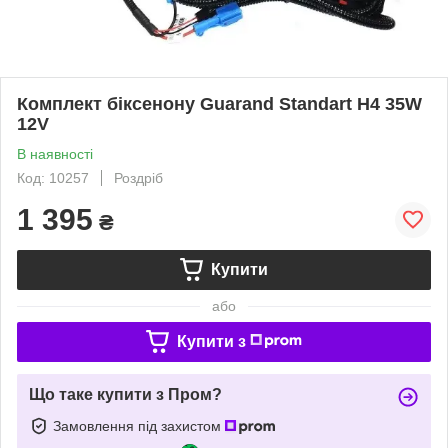
Комплект біксенону Guarand Standart H4 35W
12V
В наявності
Код: 10257
Роздріб
1 395
₴
Купити
або
Купити з
Що таке купити з Пром?
Замовлення під захистом