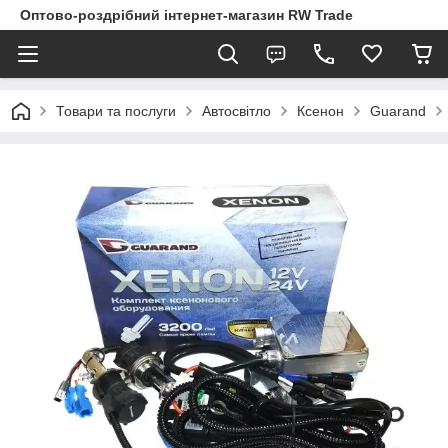
Оптово-роздрібний інтернет-магазин RW Trade
Товари та послуги
Автосвітло
Ксенон
Guarand