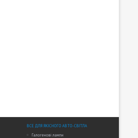
ВСЕ ДЛЯ ЯКІСНОГО АВТО-СВІТЛА
Галогенові лампи