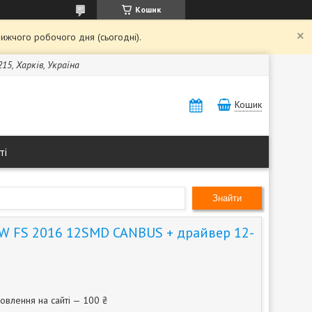
Кошик
ижчого робочого дня (сьогодні).
15, Харків, Україна
Кошик
ті
Знайти
W FS 2016 12SMD CANBUS + драйвер 12-
овлення на сайті — 100 ₴