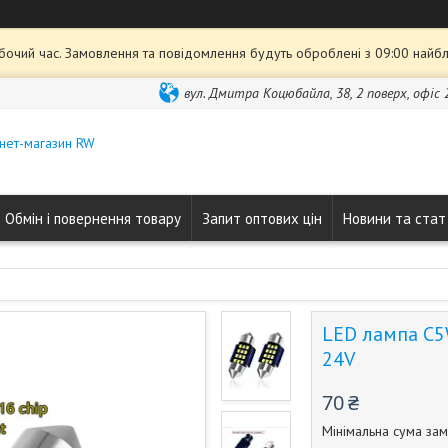
обочий час. Замовлення та повідомлення будуть оброблені з 09:00 найбл
вул. Дмитра Коцюбайла, 38, 2 поверх, офіс 2
нет-магазин RW
Обмін і повернення товару
Запит оптових цін
Новини та стат
LED лампа C5
24V
70 ₴
Мінімальна сума зам