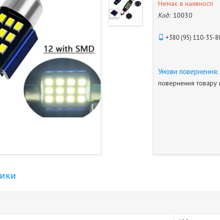
Немає в наявності
Код:
10030
+380 (95) 110-35-8
повернення товару 
тики