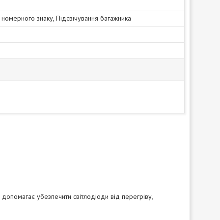
 номерного знаку, Підсвічування багажника
 допомагає убезпечити світлодіоди від перегріву,