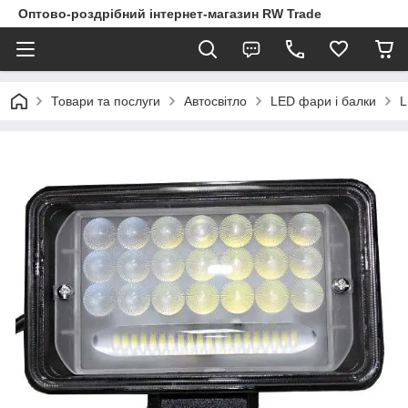
Оптово-роздрібний інтернет-магазин RW Trade
Товари та послуги
Автосвітло
LED фари і балки
L