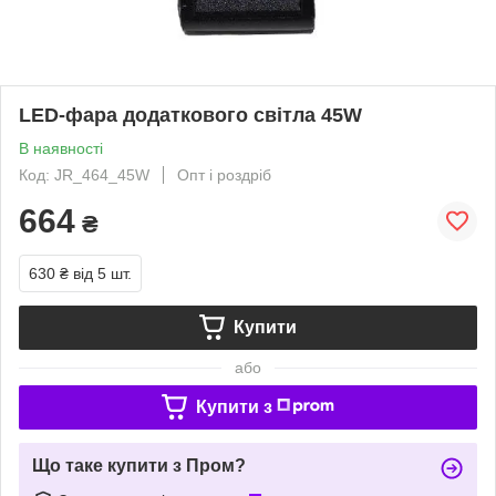
LED-фара додаткового світла 45W
В наявності
Код: JR_464_45W
Опт і роздріб
664
₴
630 ₴
від 5 шт.
Купити
або
Купити з
Що таке купити з Пром?