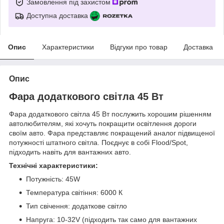
Замовлення під захистом
Доступна доставка
Опис
Характеристики
Відгуки про товар
Доставка
Опис
Фара додаткового світла 45 Вт
Фара додаткового світла 45 Вт послужить хорошим рішенням
автолюбителям, які хочуть покращити освітлення дороги
своїм авто. Фара представляє покращений аналог підвищеної
потужності штатного світла. Поєднує в собі Flood/Spot,
підходить навіть для вантажних авто.
Технічні характеристики:
Потужність: 45W
Температура світіння: 6000 К
Тип свічення: додаткове світло
Напруга: 10-32V (підходить так само для вантажних