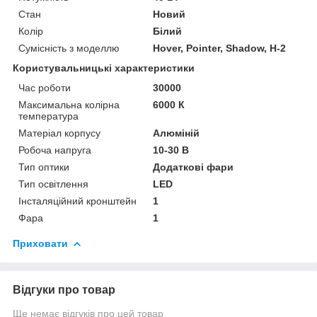
Стан
Новий
Колір
Білий
Сумісність з моделлю
Hover, Pointer, Shadow, H-2
Користувальницькі характеристики
Час роботи
30000
Максимальна колірна
6000 К
температура
Матеріал корпусу
Алюміній
Робоча напруга
10-30 В
Тип оптики
Додаткові фари
Тип освітлення
LED
Інсталяційний кронштейн
1
Фара
1
Приховати
Відгуки про товар
Ще немає відгуків про цей товар