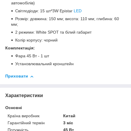
автомобілів)
Світлодіоди: 15 шт*3W Epistar
LED
Розмір: довжина: 150 мм; висота: 110 мм; глибина: 60
мм;
2 режими: White SPOT та білий габарит
Колір корпусу: чорний
Комплектація:
Фара 45 Вт - 1 шт
Установлювальний кронштейн
Приховати
Характеристики
Основні
Країна виробник
Китай
Гарантійний термін
3 міс
Потужність
45 Вт