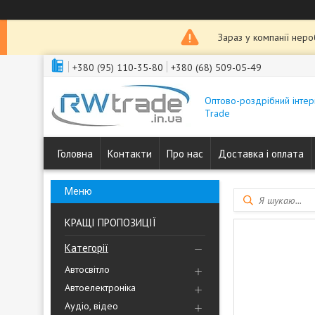
Зараз у компанії нер
+380 (95) 110-35-80
+380 (68) 509-05-49
Оптово-роздрібний інтер
Trade
Головна
Контакти
Про нас
Доставка і оплата
КРАЩІ ПРОПОЗИЦІЇ
Категорії
Автосвітло
Автоелектроніка
Аудіо, відео