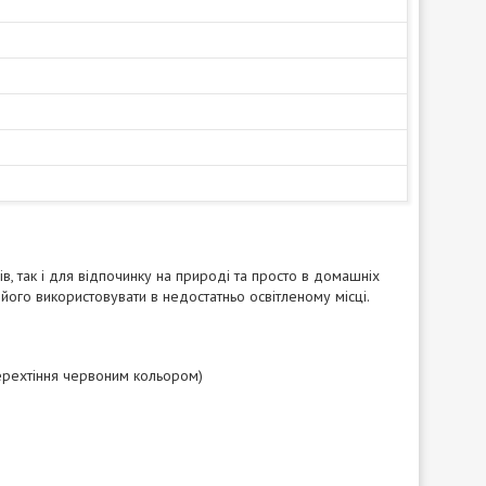
, так і для відпочинку на природі та просто в домашніх
його використовувати в недостатньо освітленому місці.
ерехтіння червоним кольором)