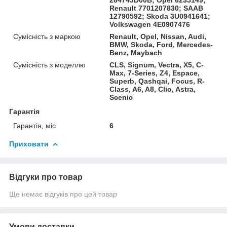
Renault 7701207830; SAAB
12790592; Skoda 3U0941641;
Volkswagen 4E0907476
Сумісність з маркою
Renault, Opel, Nissan, Audi,
BMW, Skoda, Ford, Mercedes-
Benz, Maybach
Сумісність з моделлю
CLS, Signum, Vectra, X5, C-
Max, 7-Series, Z4, Espace,
Superb, Qashqai, Focus, R-
Class, A6, A8, Clio, Astra,
Scenic
Гарантія
Гарантія, міс
6
Приховати
Відгуки про товар
Ще немає відгуків про цей товар
Умови доставки