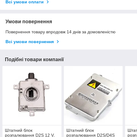
Всі умови оплати
Умови повернення
Повернення товару впродовж 14 днів за домовленістю
Всі умови повернення
Подібні товари компанії
Штатний блок
Штатний блок
Штат
розпалювання D2S 12 V,
розпалювання D2S/D4S
розп