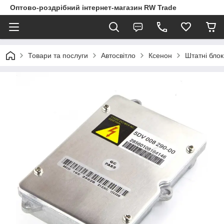
Оптово-роздрібний інтернет-магазин RW Trade
Товари та послуги
Автосвітло
Ксенон
Штатні бло