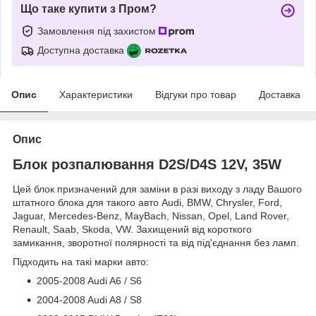
Що таке купити з Пром?
Замовлення під захистом
Доступна доставка
Опис
Характеристики
Відгуки про товар
Доставка
Опис
Блок розпалювання D2S/D4S 12V, 35W
Цей блок призначений для заміни в разі виходу з ладу Вашого
штатного блока для такого авто Audi, BMW, Chrysler, Ford,
Jaguar, Mercedes-Benz, MayBach, Nissan, Opel, Land Rover,
Renault, Saab, Skoda, VW. Захищений від короткого
замикання, зворотної полярності та від під'єднання без ламп.
Підходить на такі марки авто:
2005-2008 Audi A6 / S6
2004-2008 Audi A8 / S8