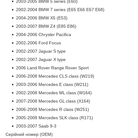
2003-2005 BMW 5 series (E60)
2002-2004 BMW 7 series (E65 E66 E67 E68)
2004-2006 BMW X5 (E53)
2003-2007 BMW Z4 (E85 E86)
2004-2006 Chrysler Pacifica
2002-2006 Ford Focus
2002-2007 Jaguar S type
2002-2007 Jaguar X type
2006 Land Rover Range Rover Sport
2006-2008 Mercedes CLS class (W219)
2003-2006 Mercedes E class (W211)
2002-2008 Mercedes ML class (W164)
2007-2008 Mercedes GL class (X164)
2006-2008 Mercedes R class (W251)
2005-2008 Mercedes SLK class (R171)
2003-2007 Saab 9-3
Серійний номер (ОЕМ):