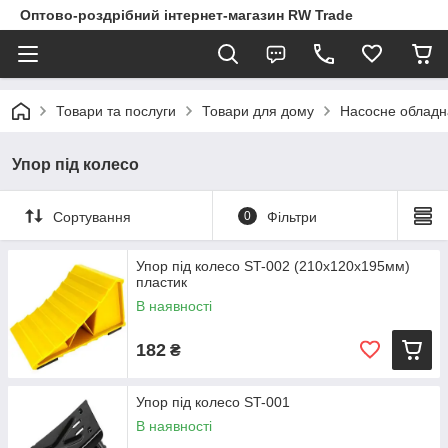
Оптово-роздрібний інтернет-магазин RW Trade
Товари та послуги
Товари для дому
Насосне облад
Упор під колесо
Сортування
0
Фільтри
Упор під колесо ST-002 (210x120x195мм)
пластик
В наявності
182
₴
Упор під колесо ST-001
В наявності