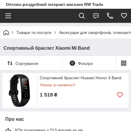
Оптово-роздрібний інтернет-магазин RW Trade
Товари та послуги
Аксесуари для смартфонів, планшеті
Спортивный браслет Xiaomi Mi Band
Сортування
0
Фільтри
Спортивний браслет Huawei Honor 4 Band
Немає в наявності
1 519
₴
Про нас
97% позитивних з 313 відгуків за рік