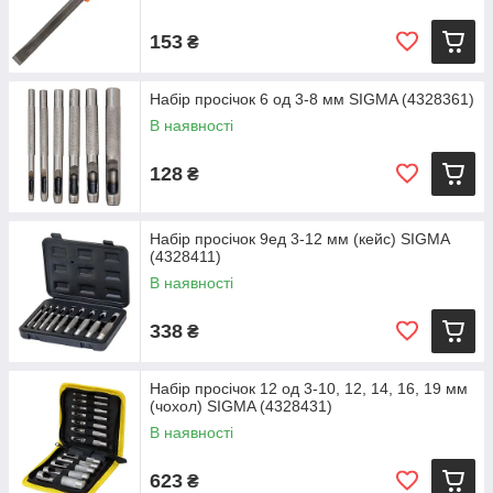
153
₴
Набір просічок 6 од 3-8 мм SIGMA (4328361)
В наявності
128
₴
Набір просічок 9ед 3-12 мм (кейс) SIGMA
(4328411)
В наявності
338
₴
Набір просічок 12 од 3-10, 12, 14, 16, 19 мм
(чохол) SIGMA (4328431)
В наявності
623
₴