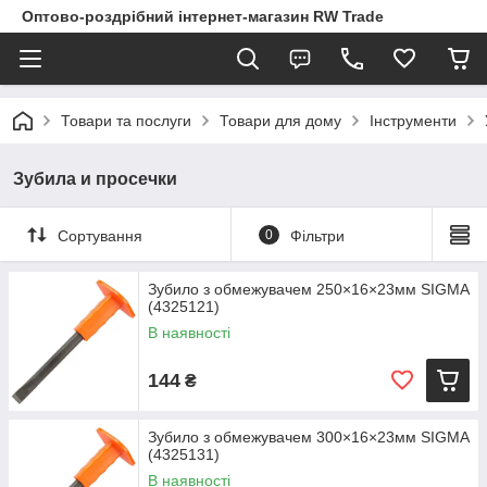
Оптово-роздрібний інтернет-магазин RW Trade
Товари та послуги
Товари для дому
Інструменти
Зубила и просечки
Сортування
0
Фільтри
Зубило з обмежувачем 250×16×23мм SIGMA
(4325121)
В наявності
144
₴
Зубило з обмежувачем 300×16×23мм SIGMA
(4325131)
В наявності