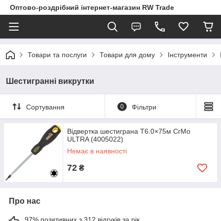
Оптово-роздрібний інтернет-магазин RW Trade
Товари та послуги
Товари для дому
Інструменти
Шестигранні викрутки
Сортування
0
Фільтри
Відвертка шестиграна T6.0×75м СrMo
ULTRA (4005022)
Немає в наявності
72
₴
Про нас
97% позитивних з 312 відгуків за рік