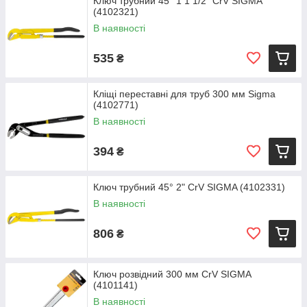
Ключ трубний 45° 1 1 1/2" CrV SIGMA
(4102321)
В наявності
535
₴
Кліщі переставні для труб 300 мм Sigma
(4102771)
В наявності
394
₴
Ключ трубний 45° 2" CrV SIGMA (4102331)
В наявності
806
₴
Ключ розвідний 300 мм CrV SIGMA
(4101141)
В наявності