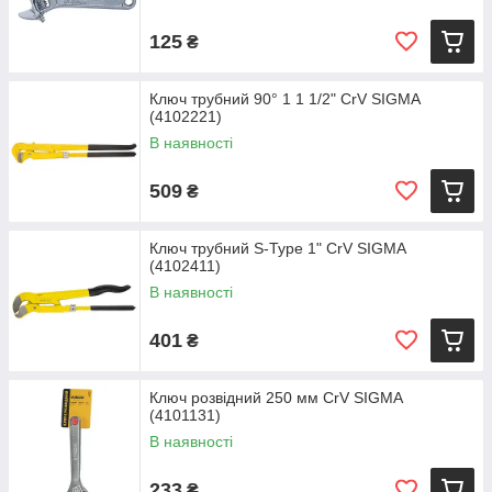
125
₴
Ключ трубний 90° 1 1 1/2" CrV SIGMA
(4102221)
В наявності
509
₴
Ключ трубний S-Type 1" CrV SIGMA
(4102411)
В наявності
401
₴
Ключ розвідний 250 мм CrV SIGMA
(4101131)
В наявності
233
₴