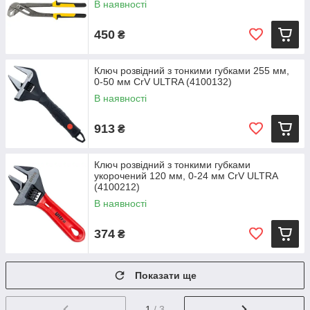
В наявності
450
₴
Ключ розвідний з тонкими губками 255 мм,
0-50 мм CrV ULTRA (4100132)
В наявності
913
₴
Ключ розвідний з тонкими губками
укорочений 120 мм, 0-24 мм CrV ULTRA
(4100212)
В наявності
374
₴
Показати ще
1
/ 3