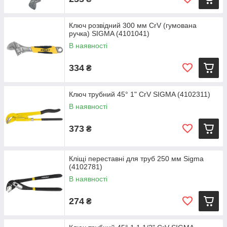
Ключ розвідний 300 мм CrV (гумована
ручка) SIGMA (4101041)
В наявності
334
₴
Ключ трубний 45° 1" CrV SIGMA (4102311)
В наявності
373
₴
Кліщі переставні для труб 250 мм Sigma
(4102781)
В наявності
274
₴