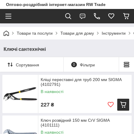
Оптово-роздрібний інтернет-магазин RW Trade
Товари та послуги
Товари для дому
Інструменти
Ключі сантехнічні
Сортування
0
Фільтри
Кліщі переставні для труб 200 мм SIGMA
(4102791)
В наявності
227
₴
Ключ розвідний 150 мм CrV SIGMA
(4101111)
В наявності