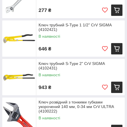
277
₴
Ключ трубний S-Type 1 1/2" CrV SIGMA
(4102421)
В наявності
646
₴
Ключ трубний S-Type 2" CrV SIGMA
(4102431)
В наявності
943
₴
Ключ розвідний з тонкими губками
укорочений 140 мм, 0-34 мм CrV ULTRA
(4100222)
В наявності