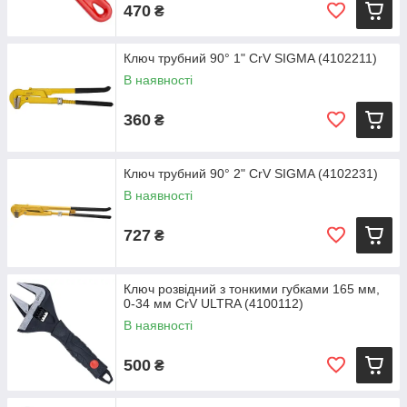
470
₴
Ключ трубний 90° 1" CrV SIGMA (4102211)
В наявності
360
₴
Ключ трубний 90° 2" CrV SIGMA (4102231)
В наявності
727
₴
Ключ розвідний з тонкими губками 165 мм,
0-34 мм CrV ULTRA (4100112)
В наявності
500
₴