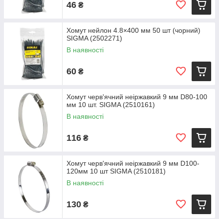
46
₴
Хомут нейлон 4.8×400 мм 50 шт (чорний)
SIGMA (2502271)
В наявності
60
₴
Хомут черв'ячний неіржавкий 9 мм D80-100
мм 10 шт. SIGMA (2510161)
В наявності
116
₴
Хомут черв'ячний неіржавкий 9 мм D100-
120мм 10 шт SIGMA (2510181)
В наявності
130
₴