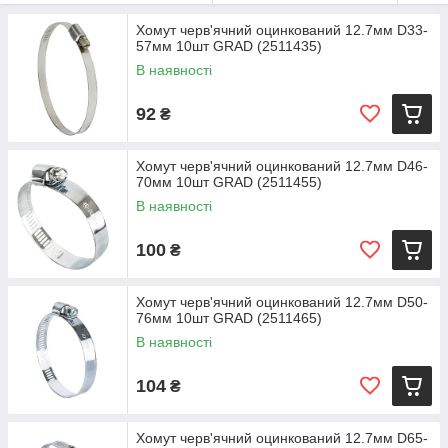
Хомут черв'ячний оцинкований 12.7мм D33-
57мм 10шт GRAD (2511435)
В наявності
92
₴
Хомут черв'ячний оцинкований 12.7мм D46-
70мм 10шт GRAD (2511455)
В наявності
100
₴
Хомут черв'ячний оцинкований 12.7мм D50-
76мм 10шт GRAD (2511465)
В наявності
104
₴
Хомут черв'ячний оцинкований 12.7мм D65-