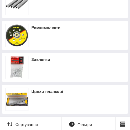
Ремкомплекти
Заклепки
Цвяхи планкові
Сортування
0
Фільтри