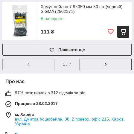
Хомут нейлон 7.9×350 мм 50 шт (чорний)
SIGMA (2502371)
В наявності
111
₴
Показати ще
1
/ 7
Про нас
97% позитивних з 312 відгуків за рік
Працює з 28.02.2017
м. Харків
вул. Дмитра Коцюбайла, 38, 2 поверх, офіс 215, Харків,
Україна