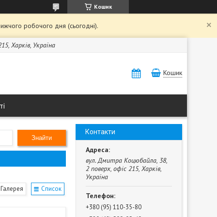
Кошик
ижчого робочого дня (сьогодні).
15, Харків, Україна
Кошик
ті
Контакти
Знайти
вул. Дмитра Коцюбайла, 38,
2 поверх, офіс 215, Харків,
Україна
Галерея
Список
+380 (95) 110-35-80