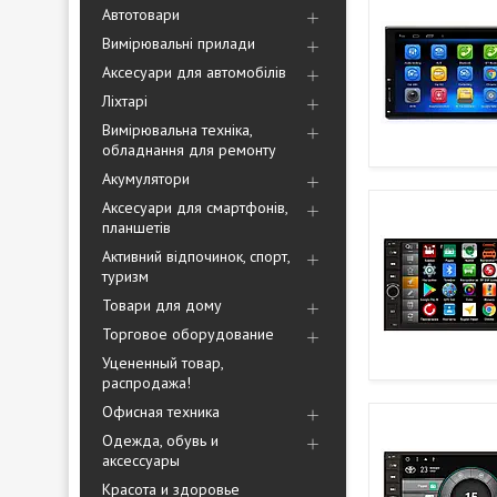
Автотовари
Вимірювальні прилади
Аксесуари для автомобілів
Ліхтарі
Вимірювальна техніка,
обладнання для ремонту
Акумулятори
Аксесуари для смартфонів,
планшетів
Активний відпочинок, спорт,
туризм
Товари для дому
Торговое оборудование
Уцененный товар,
распродажа!
Офисная техника
Одежда, обувь и
аксессуары
Красота и здоровье