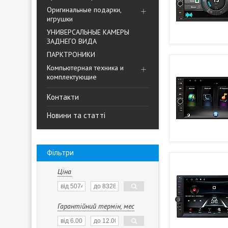
Оригинальные подарки,
игрушки
УНИВЕРСАЛЬНЫЕ КАМЕРЫ
ЗАДНЕГО ВИДА
ПАРКТРОНИКИ
Компьютерная техника и
комплектующие
Контакти
Новини та статті
Фільтри
Ціна
Гарантійний термін, мес