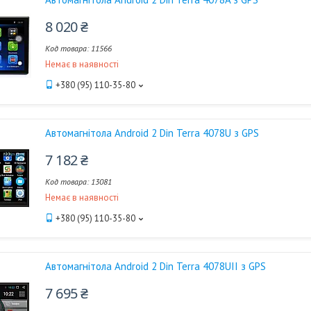
8 020 ₴
11566
Немає в наявності
+380 (95) 110-35-80
Автомагнітола Android 2 Din Terra 4078U з GPS
7 182 ₴
13081
Немає в наявності
+380 (95) 110-35-80
Автомагнітола Android 2 Din Terra 4078UII з GPS
7 695 ₴