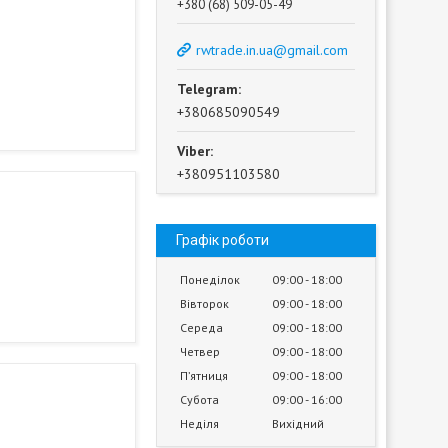
+380 (68) 509-05-49
rwtrade.in.ua@gmail.com
+380685090549
+380951103580
Графік роботи
Понеділок
09:00
18:00
Вівторок
09:00
18:00
Середа
09:00
18:00
Четвер
09:00
18:00
Пʼятниця
09:00
18:00
Субота
09:00
16:00
Неділя
Вихідний