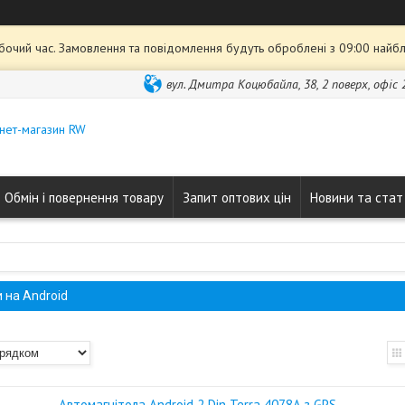
обочий час. Замовлення та повідомлення будуть оброблені з 09:00 найбл
вул. Дмитра Коцюбайла, 38, 2 поверх, офіс 2
нет-магазин RW
Обмін і повернення товару
Запит оптових цін
Новини та стат
 на Android
Автомагнітола Android 2 Din Terra 4078A з GPS