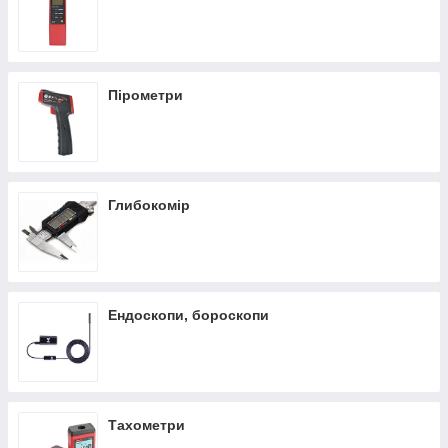
Пірометри
Глибокомір
Ендоскопи, бороскопи
Тахометри