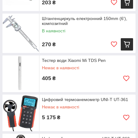
203
₴
Штангенциркуль електронний 150mm (6'),
композитний
В наявності
270
₴
Тестер води Xiaomi Mi TDS Pen
Немає в наявності
405
₴
Цифровий термоанемометр UNI-T UT-361
Немає в наявності
5 175
₴