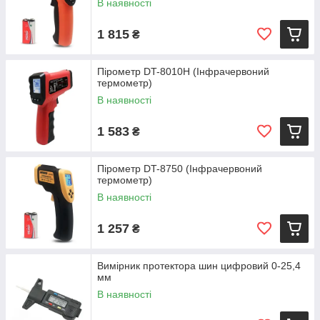
В наявності
1 815
₴
Пірометр DT-8010H (Інфрачервоний
термометр)
В наявності
1 583
₴
Пірометр DT-8750 (Інфрачервоний
термометр)
В наявності
1 257
₴
Вимірник протектора шин цифровий 0-25,4
мм
В наявності