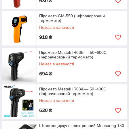
630
₴
Пірометр GM-550 (Інфрачервоний
термометр)
Немає в наявності
918
₴
Пірометр Mestek IR03B — 50~600C
(Інфрачервоний термометр)
Немає в наявності
694
₴
Пірометр Mestek IR03A — 50~400C
(Інфрачервоний термометр)
Немає в наявності
630
₴
Штангенциркуль електронний Measuring 150