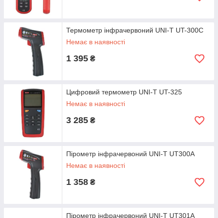
Термометр інфрачервоний UNI-T UT-300С
Немає в наявності
1 395
₴
Цифровий термометр UNI-T UT-325
Немає в наявності
3 285
₴
Пірометр інфрачервоний UNI-T UT300A
Немає в наявності
1 358
₴
Пірометр інфрачервоний UNI-T UT301A