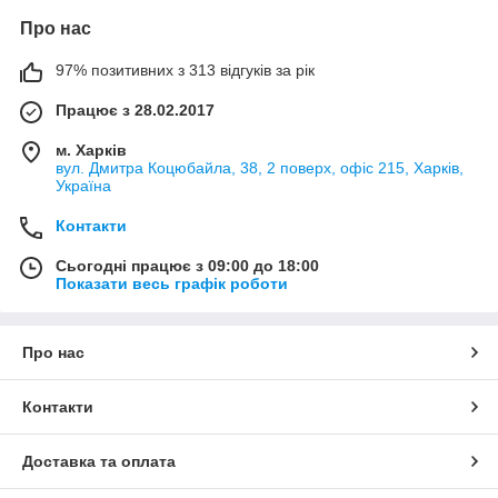
Про нас
97% позитивних з 313 відгуків за рік
Працює з 28.02.2017
м. Харків
вул. Дмитра Коцюбайла, 38, 2 поверх, офіс 215, Харків,
Україна
Контакти
Сьогодні працює з 09:00 до 18:00
Показати весь графік роботи
Про нас
Контакти
Доставка та оплата