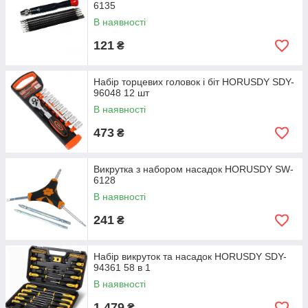
6135
В наявності
121
₴
Набір торцевих головок і біт HORUSDY SDY-
96048 12 шт
В наявності
473
₴
Викрутка з набором насадок HORUSDY SW-
6128
В наявності
241
₴
Набір викруток та насадок HORUSDY SDY-
94361 58 в 1
В наявності
1 479
₴