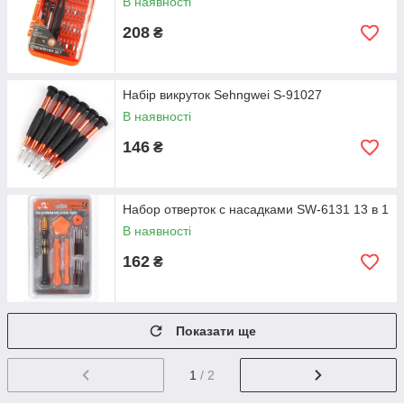
В наявності
208
₴
Набір викруток Sehngwei S-91027
В наявності
146
₴
Набор отверток с насадками SW-6131 13 в 1
В наявності
162
₴
Показати ще
1
/ 2