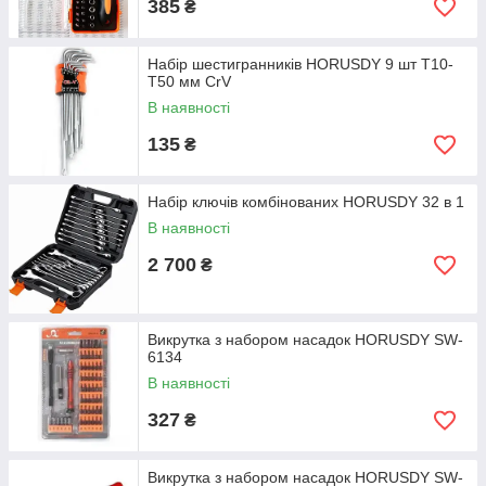
385
₴
Набір шестигранників HORUSDY 9 шт Т10-
Т50 мм CrV
В наявності
135
₴
Набір ключів комбінованих HORUSDY 32 в 1
В наявності
2 700
₴
Викрутка з набором насадок HORUSDY SW-
6134
В наявності
327
₴
Викрутка з набором насадок HORUSDY SW-