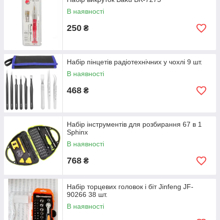
В наявності
250
₴
Набір пінцетів радіотехнічних у чохлі 9 шт.
В наявності
468
₴
Набір інструментів для розбирання 67 в 1
Sphinx
В наявності
768
₴
Набір торцевих головок і біт Jinfeng JF-
90266 38 шт.
В наявності