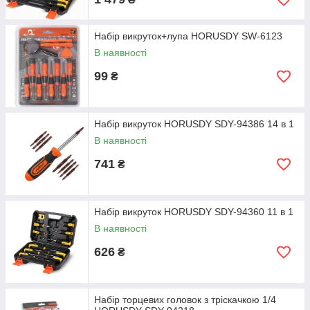
Набір викруток+лупа HORUSDY SW-6123
В наявності
99
₴
Набір викруток HORUSDY SDY-94386 14 в 1
В наявності
741
₴
Набір викруток HORUSDY SDY-94360 11 в 1
В наявності
626
₴
Набір торцевих головок з тріскачкою 1/4