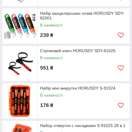
Набір канцелярських ножів HORUSDY SDY-
82001
В наявності
239
₴
Стрічковий ключ HORUSDY SDY-81025
В наявності
551
₴
Набір міні викруток HORUSDY S-91024
В наявності
176
₴
Набор отверток с насадками S-91025 28 в 1