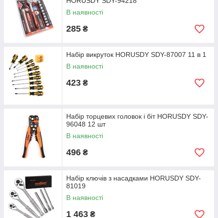
HORUSDY SDY-94218
В наявності
285
₴
Набір викруток HORUSDY SDY-87007 11 в 1
В наявності
423
₴
Набір торцевих головок і біт HORUSDY SDY-
96048 12 шт
В наявності
496
₴
Набір ключів з насадками HORUSDY SDY-
81019
В наявності
1 463
₴